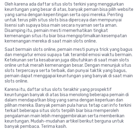
Oleh karena ada daftar situs slots terkini yang menggiurkan
keuntungan yang besar di atas, banyak pemain bisa pilih website
yang sama dengan kepentingan serta opsi mereka. Penting
untuk terus pilih situs slots bisa dipercaya dan mempunyai
lisensi sah supaya bisa main secara nyaman serta aman.
Disamping itu, pemain mesti memerhatikan tingkat
kemenangan situs itu biar bisa mengoptimalkan kesempatan
kemenangan mereka di saat main slots online.
Saat bermain slots online, pemain mesti punya trick yang bagus
dan mengatur emosi supaya tak terambil emosi waktu bermain.
Ketekunan serta kesabaran juga dibutuhkan di saat main slots
online untuk meraih kemenangan besar. Dengan menunjuk situs
slots terpercaya serta terbaik, dan punyai taktik yang bagus,
pemain dapat menggapai keuntungan yang banyak di saat main
slots online.
Karena itu, daftar situs slots terakhir yang prospektif
keuntungan banyak di atas bisa menolong beberapa pemain di
dalam mendapatkan blog yang sama dengan keperluan dan
pilihan mereka. Banyak pemain pula harus tetap cari info terkini
terkait beberapa situs slots terpilih biar bisa memperoleh
pengalaman main lebih menggembirakan serta memberikan
keuntungan. Mudah-mudahan artikel berikut berguna untuk
banyak pembaca. Terima kasih.