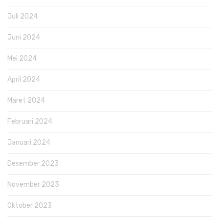
Juli 2024
Juni 2024
Mei 2024
April 2024
Maret 2024
Februari 2024
Januari 2024
Desember 2023
November 2023
Oktober 2023