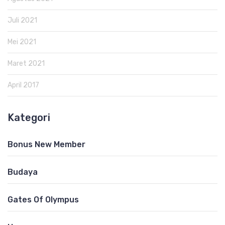
Juli 2021
Mei 2021
Maret 2021
April 2017
Kategori
Bonus New Member
Budaya
Gates Of Olympus