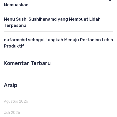
Memuaskan
Menu Sushi Sushihanamd yang Membuat Lidah
Terpesona
nufarmcbd sebagai Langkah Menuju Pertanian Lebih
Produktif
Komentar Terbaru
Arsip
Agustus 2026
Juli 2026