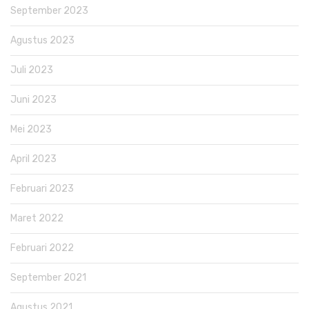
September 2023
Agustus 2023
Juli 2023
Juni 2023
Mei 2023
April 2023
Februari 2023
Maret 2022
Februari 2022
September 2021
Agustus 2021