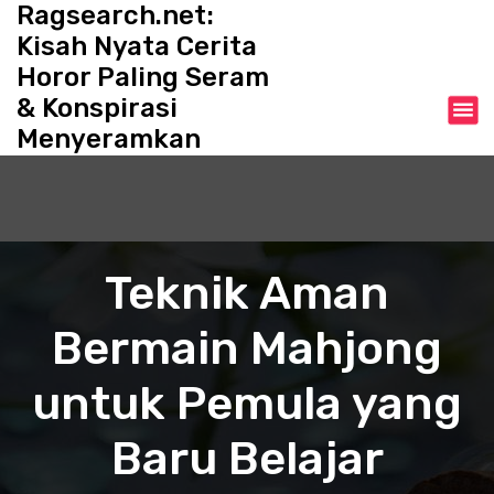
Ragsearch.net:
S
k
Kisah Nyata Cerita
i
Horor Paling Seram
p
& Konspirasi
t
o
Menyeramkan
c
o
n
t
e
Teknik Aman
n
t
Bermain Mahjong
untuk Pemula yang
Baru Belajar