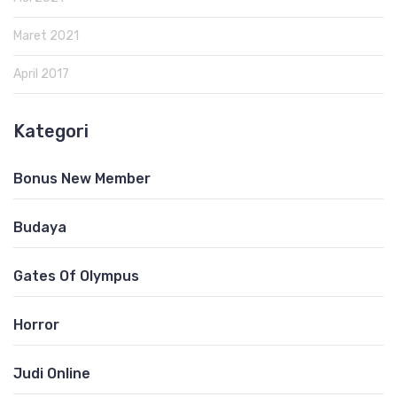
Maret 2021
April 2017
Kategori
Bonus New Member
Budaya
Gates Of Olympus
Horror
Judi Online