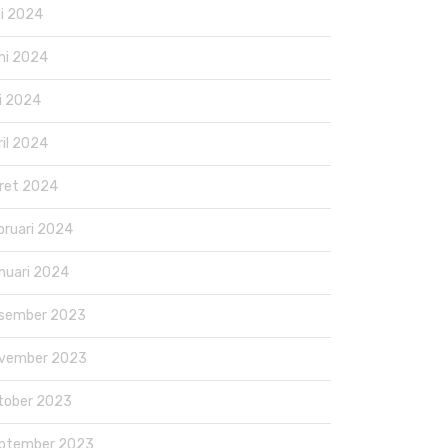
li 2024
ni 2024
i 2024
ril 2024
ret 2024
bruari 2024
nuari 2024
sember 2023
vember 2023
tober 2023
ptember 2023