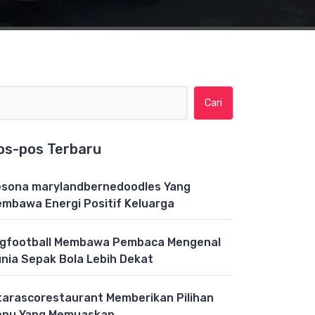
Cari untuk:
os-pos Terbaru
sona marylandbernedoodles Yang
mbawa Energi Positif Keluarga
gfootball Membawa Pembaca Mengenal
nia Sepak Bola Lebih Dekat
tarascorestaurant Memberikan Pilihan
enu Yang Memuaskan