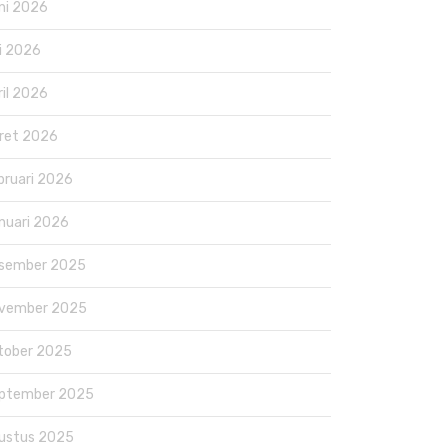
ni 2026
i 2026
ril 2026
ret 2026
bruari 2026
nuari 2026
sember 2025
vember 2025
tober 2025
ptember 2025
ustus 2025