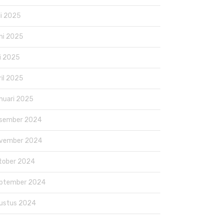
li 2025
ni 2025
i 2025
ril 2025
nuari 2025
sember 2024
vember 2024
tober 2024
ptember 2024
ustus 2024