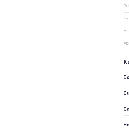
Ju
Me
Ma
Apr
K
B
B
Ga
Ho