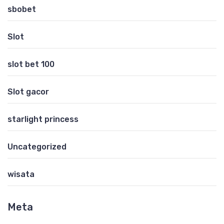
sbobet
Slot
slot bet 100
Slot gacor
starlight princess
Uncategorized
wisata
Meta