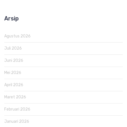
Arsip
Agustus 2026
Juli 2026
Juni 2026
Mei 2026
April 2026
Maret 2026
Februari 2026
Januari 2026