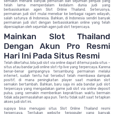
semakin menarik banyak perhatian dari sejumlah penjudi yang
telah lama memperdalam kedalam dunia judi yang
berbasiskankan agen Slot Online Thailand. Seterusnya,
permainan judi slot mulai menebar ke berbagai ragam wilayah,
salah satunya di Indonesia. Bahkan, di Indonesia sendiri banyak
permainan judi slot dengan berbasiskankan online yang telah
dipersiapkan oleh sejumlah agen judi slot terpercaya.
Mainkan Slot Thailand
Dengan Akun Pro Resmi
Hari Ini Pada Situs Resmi
Telah diketahui, bila judi slot via online dapat ditemui pada situs –
situs atau bandar judi online slot rtp live yang terpercaya. Karena
benar-benar gampangnya tersambung permainan melalui
internet, sudah tentu hal tersebut telah membawa dampak
positif, di mana peningkatan player saat mainkan slot
semakin bertambah. Bahkan, baru saja ini ada bandar judi slot
terpercaya yang mengadakan game judi slot via online deposit
pulsa, yang semakin memberikan kepraktisan waktu bermain
tidak ada permasalahan apa pun. Tentu tidak sulit saat tetapkan
akses judi slot ini.
supaya bisa menugasi situs Slot Online Thailand resmi
terpercaya. Tentukan website terpopuler yang banyak