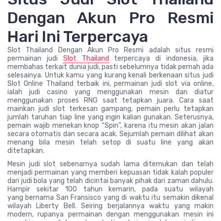
Dengan Akun Pro Resmi
Hari Ini Terpercaya
Slot Thailand Dengan Akun Pro Resmi adalah situs resmi
permainan judi
Slot Thailand
terpercaya di indonesia, jika
membahas terkait dunia judi, pasti sebelumnya tidak pernah ada
selesainya. Untuk kamu yang kurang kenali berkenaan situs judi
Slot Online Thailand terbaik ini, permainan judi slot via online,
ialah judi casino yang menggunakan mesin dan diatur
menggunakan proses RNG saat tetapkan juara. Cara saat
mainkan judi slot terkesan gampang, pemain perlu tetapkan
jumlah taruhan tiap line yang ingin kalian gunakan. Seterusnya,
pemain wajib menekan knop “Spin”, karena itu mesin akan jalan
secara otomatis dan secara acak. Sejumlah pemain dilihat akan
menang bila mesin telah setop di suatu line yang akan
ditetapkan.
Mesin judi slot sebenarnya sudah lama ditemukan dan telah
menjadi permainan yang memberi kepuasan tidak kalah populer
dari judi bola yang telah dicintai banyak pihak dari zaman dahulu.
Hampir sekitar 100 tahun kemarin, pada suatu wilayah
yang bernama San Fransisco yang di waktu itu semakin dikenal
wilayah Liberty Bell. Seiring berjalannya waktu yang makin
modern, rupanya permainan dengan menggunakan mesin ini