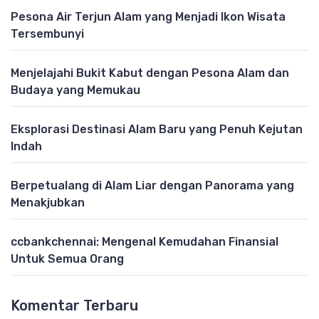
Pesona Air Terjun Alam yang Menjadi Ikon Wisata
Tersembunyi
Menjelajahi Bukit Kabut dengan Pesona Alam dan
Budaya yang Memukau
Eksplorasi Destinasi Alam Baru yang Penuh Kejutan
Indah
Berpetualang di Alam Liar dengan Panorama yang
Menakjubkan
ccbankchennai: Mengenal Kemudahan Finansial
Untuk Semua Orang
Komentar Terbaru