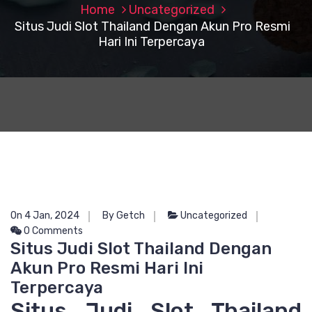
Home
Uncategorized
Situs Judi Slot Thailand Dengan Akun Pro Resmi
Hari Ini Terpercaya
On 4 Jan, 2024
By Getch
Uncategorized
0 Comments
Situs Judi Slot Thailand Dengan
Akun Pro Resmi Hari Ini
Terpercaya
Situs Judi Slot Thailand