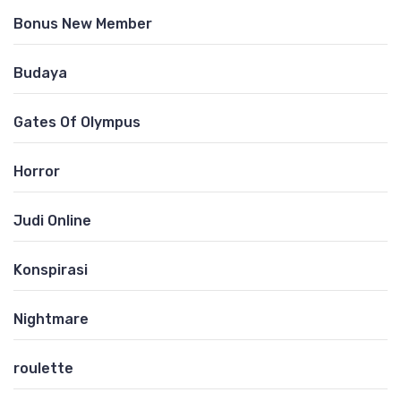
Bonus New Member
Budaya
Gates Of Olympus
Horror
Judi Online
Konspirasi
Nightmare
roulette