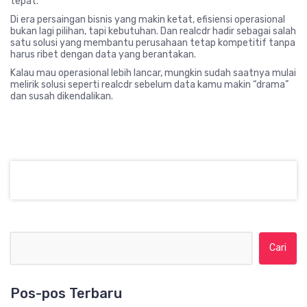
tepat.
Di era persaingan bisnis yang makin ketat, efisiensi operasional
bukan lagi pilihan, tapi kebutuhan. Dan realcdr hadir sebagai salah
satu solusi yang membantu perusahaan tetap kompetitif tanpa
harus ribet dengan data yang berantakan.
Kalau mau operasional lebih lancar, mungkin sudah saatnya mulai
melirik solusi seperti realcdr sebelum data kamu makin “drama”
dan susah dikendalikan.
Cari untuk:
Pos-pos Terbaru