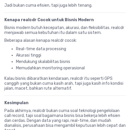
Jadi bukan cuma efisien, tapi juga lebih tenang.
Kenapa realcdr Cocok untuk Bisnis Modern
Bisnis modern butuh kecepatan, akurasi, dan fleksibilitas. realcdr
menjawab semua kebutuhan itu dalam satu sistem.
Beberapa alasan kenapa realcdr cocok:
Real-time data processing
Akurasi tinggi
Mendukung skalabilitas bisnis
Memudahkan monitoring operasional
Kalau bisnis diibaratkan kendaraan, realcdr itu seperti GPS
canggih yang bukan cuma kasih arah, tapi juga kasih info kondisi
jalan, macet, bahkan rute alternatif.
Kesimpulan
Pada akhirnya, realcdr bukan cuma soal teknologi pengelolaan
call record, tapi soal bagaimana bisnis bisa bekerja lebih efisien
dan cerdas. Dengan data yang rapi, real-time, dan mudah
dianalisis, perusahaan bisa mengambil keputusan lebih cepat dan