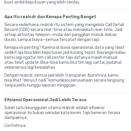
buat ambil keputusan yang lebih cerdas.
Apa Itu realcdr dan Kenapa Penting Banget
Secara sederhana, realcdr itu sistem yang mengelola Call Detail
Record (CDR) secara real-time atau mendekati real-time. Jadi
setiap aktivitas telepon—mulai dari panggilan masuk, keluar,
durasi, sampai biaya—semua tercatat dengan rapi.
Kenapa ini penting? Karena di dunia operasional, data yang telat
sedikit aja bisa bikin keputusan jadi kurang tepat. Bayangin kalau
kamu lagi ngatur tim call center tapi datanya masih manual
atau telat update. Bisa-bisa kamu kira tim lagi santai, padahal
sebenarnya lagi kewalahan.
Dengan realcdr, semua jadi lebih transparan. Ibaratnya, kamu
bisa lihat “denyut nadi” komunikasi perusahaan secara langsung
tanpa perlu nunggu laporan mingguan.
Efisiensi Operasional Jadi Lebih Terasa
Salah satu keunggulan utama realcdr adalah efisiensi
operasional. Ini bukan sekadar kata keren, tapi beneran terasa
dampaknya.
Contohnya: