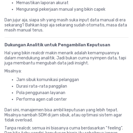
Memastikan laporan akurat
Mengurangi pekerjaan manual yang bikin capek
Dan jujur aja, siapa sih yang masih suka input data manual di era
sekarang? Bahkan kopi aja sekarang sudah otomatis, masa data
masih manual terus.
Dukungan Analitik untuk Pengambilan Keputusan
Hal yang bikin realcdr makin menarik adalah kemampuannya
dalam mendukung analitik. Jadi bukan cuma nyimpen data, tapi
juga membantu mengubah data jadi insight.
Misalnya:
Jam sibuk komunikasi pelanggan
Durasi rata-rata panggilan
Pola penggunaan layanan
Performa agen call center
Dari sini, manajemen bisa ambil keputusan yang lebih tepat.
Misalnya nambah SDM di jam sibuk, atau optimasi sistem agar
tidak overload.
Tanpa realcdr, semua ini biasanya cuma berdasarkan “feeling”.