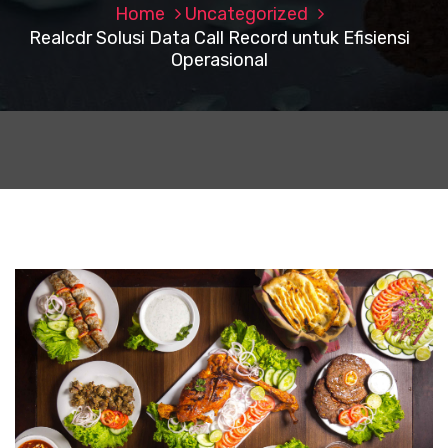
Home
Uncategorized
Realcdr Solusi Data Call Record untuk Efisiensi
Operasional