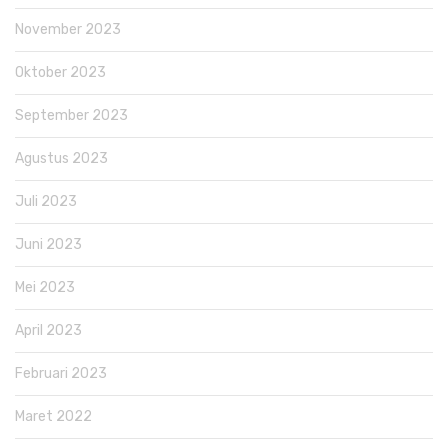
November 2023
Oktober 2023
September 2023
Agustus 2023
Juli 2023
Juni 2023
Mei 2023
April 2023
Februari 2023
Maret 2022