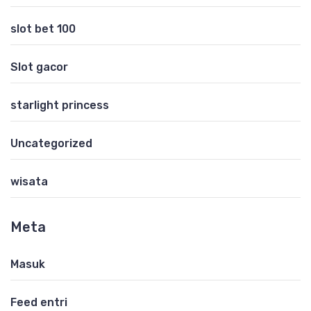
slot bet 100
Slot gacor
starlight princess
Uncategorized
wisata
Meta
Masuk
Feed entri