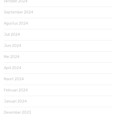
Oktober 2024
September 2024
Agustus 2024
Juli 2024
Juni 2024
Mei 2024
April 2024
Maret 2024
Februari 2024
Januari 2024
Desember 2023