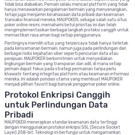
tidak bisa diabaikan. Pemain selalu mencari platform yang tidak
hanya menawarkan pengalaman bermain yang menyenangkan,
tetapi juga menjamin kerahasiaan data pribadi dan keamanan
transaksi finansial mereka. MAUPOKER, sebagai salah satu situs
poker online resmi, memahami betul prioritas ini dan telah
mengimplementasikan berbagai langkah proteksi canggih untuk
memastikan rasa aman bagi setiap penggunanya.
Pentingnya memilih situs yang terpercaya tidak hanya terletak
pada kenyamanan bermain, namun juga pada perlindungan dari
berbagai risiko kejahatan siber seperti pencurian data atau
penipuan. MAUPOKER berkomitmen untuk menyediakan
lingkungan bermain yang transparan dan adil, di mana setiap
pemain dapat fokus pada strategi permainan tanpa perlu
khawatir tentang integritas platform atau keamanan informasi
mereka. Ini adalah pondasi utama yang membuat MAUPOKER
menjadi pilihan favorit bagi banyak penggemar poker online.
Protokol Enkripsi Canggih
untuk Perlindungan Data
Pribadi
MAUPOKER menerapkan standar keamanan data tertinggi
dengan menggunakan protokol enkripsi SSL (Secure Socket
Layer) 258-bit. Teknologi ini berfungsi untuk mengamankan