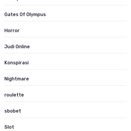
Gates Of Olympus
Horror
Judi Online
Konspirasi
Nightmare
roulette
sbobet
Slot