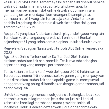
kesitus judi Slot Online Terpercaya ini. Website ini disebut sebagai
web slot mudah menang sebab seluruh player apabila
memainkan permainan slot online di web slot online ini akan
gampang untuk mendapat kemenangan. Disamping itu,
bermacam profit yang lain tentu saja akan Anda temukan
apabila tergabung dan bermain di web slot online slot gacor
terpercaya 2023 ini.
Apa profit yang bisa Anda dan seluruh player slot gacor yang lain
temukan ketika tergabung di web slot online ini? Berikut
sejumlah profit yang telah admin siapkan untuk seluruh player:
Menyeleksi Sebagian Nama Website Judi Slot Online Terpercaya
2023
Agen Slot Online Terbaik untuk Daftar Judi Slot Terkini
direkomendasikan tak asal memilih. Tentunya Ada sebagian
aspek penting yang menjadi pertimbangan.
Tentu kalian bimbang kan? web slot gacor 2023 terkini serta
terpercaya nomor 1 di Indonesia selaku game yang mengasyikan
buat dimainkan, sudah tak aneh apabila game ini mempunyai
penggemar yang paling di bandingkan dengan game taruhan judi
daring yang lain.
Untuk kau yang lagi mencari web judi slot terlengkap buat kau
bermain ataupun lagi mencari jenis daftar judi slot terkini,
kebetulan kami lagi membahas mana provider terkini di
Indonesia. Berikut adalah daftar web judi slot gacor maxwin