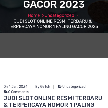
GACOR 2023
Home
Uncategorized
JUDI SLOT ONLINE RESMI TERBARU &
TERPERCAYA NOMOR 1 PALING GACOR 2023
On 4 Jan, 2024
By Getch
Uncategorized
0 Comments
JUDI SLOT ONLINE RESMI TERBARU
& TERPERCAYA NOMOR 1 PALING