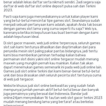
benar adalah lekas daftar serta nikmati sendiri. Jadi segera saja
daftar di web daftar slot online deposit pulsa sah dan Terkini
2023.
Pasti saja kami juga menyediakannya untuk kalian player kami
yang betul-betul mencintai tipe games slot. Seandainya sudah
menjadi sebuah pertanyaan kami adalah, apakah Anda tak bosan
dengan games slot lama yang cuma seperti itu saja? Web iya,
karenanya ketika ini keputusan kau buat bermain dengan kami
adalah keputusan ideal.
Di slot gacor maxwin, web judi online terpercaya, seluruh games
slot sah kami tentunya dihasilkan dan dioptimalkan dari para
penyedia mesin slot paling pakar pantas bidangnya, jadi tentu
kami bisa memberikan jaminan terhadap kalian bahwa
permainan slot disini yakni slot online tergacor mudah menang
maxwin yang mungkin pernah kau mainkan. Kalian tak akan
dapat menemukan games semenarik ini pada web judi online lain.
Games judi slot online terkini dari kami benar-benar betul-betul
unik dan bisa dirasakan oleh seluruh pecinta slot tentunya cuma
di web judi tergacor.
Website khusus judi slot online berkwalitas yang sudah telah
mempunyai jumlah pemain aktif betul-betul besar dan banyak
juga pemainnya yang berasal dari Indonesia. Bandar judi
online24jam menyediakan 16 tautan web slot gacor terkini 2023
mudah menang bendung lama yang bertaraf atau berkelas
internasional.