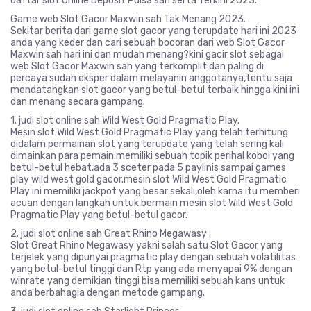
daftar slot Online Deposit Pulsa sah serta Terkini 2023.
Game web Slot Gacor Maxwin sah Tak Menang 2023.
Sekitar berita dari game slot gacor yang terupdate hari ini 2023
anda yang keder dan cari sebuah bocoran dari web Slot Gacor
Maxwin sah hari ini dan mudah menang?kini gacir slot sebagai
web Slot Gacor Maxwin sah yang terkomplit dan paling di
percaya sudah eksper dalam melayanin anggotanya,tentu saja
mendatangkan slot gacor yang betul-betul terbaik hingga kini ini
dan menang secara gampang.
1. judi slot online sah Wild West Gold Pragmatic Play.
Mesin slot Wild West Gold Pragmatic Play yang telah terhitung
didalam permainan slot yang terupdate yang telah sering kali
dimainkan para pemain.memiliki sebuah topik perihal koboi yang
betul-betul hebat,ada 3 sceter pada 5 paylinis sampai games
play wild west gold gacor.mesin slot Wild West Gold Pragmatic
Play ini memiliki jackpot yang besar sekali,oleh karna itu memberi
acuan dengan langkah untuk bermain mesin slot Wild West Gold
Pragmatic Play yang betul-betul gacor.
2. judi slot online sah Great Rhino Megawasy .
Slot Great Rhino Megawasy yakni salah satu Slot Gacor yang
terjelek yang dipunyai pragmatic play dengan sebuah volatilitas
yang betul-betul tinggi dan Rtp yang ada menyapai 9% dengan
winrate yang demikian tinggi bisa memiliki sebuah kans untuk
anda berbahagia dengan metode gampang.