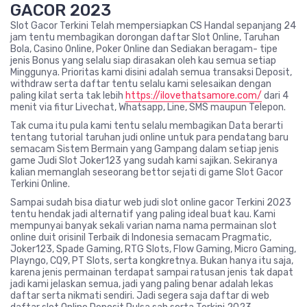
GACOR 2023
Slot Gacor Terkini Telah mempersiapkan CS Handal sepanjang 24
jam tentu membagikan dorongan daftar Slot Online, Taruhan
Bola, Casino Online, Poker Online dan Sediakan beragam- tipe
jenis Bonus yang selalu siap dirasakan oleh kau semua setiap
Minggunya. Prioritas kami disini adalah semua transaksi Deposit,
withdraw serta daftar tentu selalu kami selesaikan dengan
paling kilat serta tak lebih
https://ilovethatsamore.com/
dari 4
menit via fitur Livechat, Whatsapp, Line, SMS maupun Telepon.
Tak cuma itu pula kami tentu selalu membagikan Data berarti
tentang tutorial taruhan judi online untuk para pendatang baru
semacam Sistem Bermain yang Gampang dalam setiap jenis
game Judi Slot Joker123 yang sudah kami sajikan. Sekiranya
kalian memanglah seseorang bettor sejati di game Slot Gacor
Terkini Online.
Sampai sudah bisa diatur web judi slot online gacor Terkini 2023
tentu hendak jadi alternatif yang paling ideal buat kau. Kami
mempunyai banyak sekali varian nama nama permainan slot
online duit orisinil Terbaik di Indonesia semacam Pragmatic,
Joker123, Spade Gaming, RTG Slots, Flow Gaming, Micro Gaming,
Playngo, CQ9, PT Slots, serta kongkretnya. Bukan hanya itu saja,
karena jenis permainan terdapat sampai ratusan jenis tak dapat
jadi kami jelaskan semua, jadi yang paling benar adalah lekas
daftar serta nikmati sendiri. Jadi segera saja daftar di web