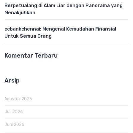
Berpetualang di Alam Liar dengan Panorama yang
Menakjubkan
ccbankchennai: Mengenal Kemudahan Finansial
Untuk Semua Orang
Komentar Terbaru
Arsip
Agustus 2026
Juli 2026
Juni 2026