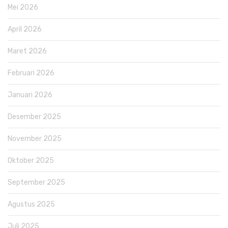
Mei 2026
April 2026
Maret 2026
Februari 2026
Januari 2026
Desember 2025
November 2025
Oktober 2025
September 2025
Agustus 2025
Juli 2025