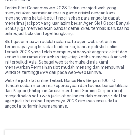
Terkini Slot Gacor maxwin 2023 Terkini menjadi web yang
menyediakan permainan mesin game orisinil dengan kans
menang yang betul-betul tinggi, sebab para anggota dapat
menerima jackpot yang luar lazim besar. Agen Slot Gacor Banyak
Bonus juga menyediakan bandar ceme, oker, tembak ikan, kasino
online, judi bola dan togel hongkong.
Slot gacor maxwin adalah salah satu agen web slot online
terpercaya yang berada di indonesia, bandar judi slot online
terbaik 2023 yang telah mempunyai banyak anggota aktif dan
senantiasa ramai dimainkan tiap-tiap ketika menghasilkan web
ini terbaik di Asia. Sebagai web terkemuka diasia kami
menawarkan Permainan slot mudah menang dan mempunyai
WinRate tertinggi 89% dari pada web-web lainnya.
Website judi slot online terbaik Bonus New Berjanji 100 TO
Rendah sudah menerima kepercayaan dan license bersertifikasi
dari Pagcor (Philippine Amusement and Gaming Corporation).
menjadi salah satu web judi slot online mudah menang / daftar
agen judi slot online terpercaya 2023 dimana semua data
anggota terjamin keamanannya.