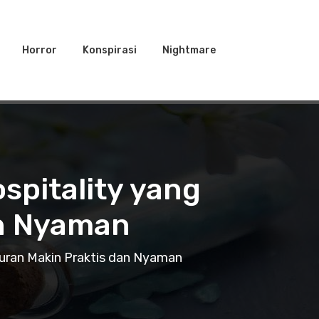
Horror
Konspirasi
Nightmare
spitality yang
an Nyaman
iburan Makin Praktis dan Nyaman