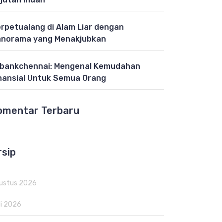
rpetualang di Alam Liar dengan
norama yang Menakjubkan
bankchennai: Mengenal Kemudahan
nansial Untuk Semua Orang
omentar Terbaru
rsip
ustus 2026
li 2026