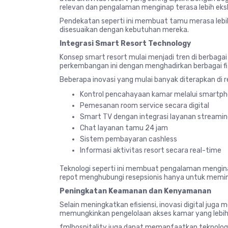
relevan dan pengalaman menginap terasa lebih eksk
Pendekatan seperti ini membuat tamu merasa lebih
disesuaikan dengan kebutuhan mereka.
Integrasi Smart Resort Technology
Konsep smart resort mulai menjadi tren di berbagai
perkembangan ini dengan menghadirkan berbagai f
Beberapa inovasi yang mulai banyak diterapkan di r
Kontrol pencahayaan kamar melalui smartp
Pemesanan room service secara digital
Smart TV dengan integrasi layanan streami
Chat layanan tamu 24 jam
Sistem pembayaran cashless
Informasi aktivitas resort secara real-time
Teknologi seperti ini membuat pengalaman menginap 
repot menghubungi resepsionis hanya untuk memin
Peningkatan Keamanan dan Kenyamanan
Selain meningkatkan efisiensi, inovasi digital ju
memungkinkan pengelolaan akses kamar yang lebih
fmlhospitality juga dapat memanfaatkan teknologi