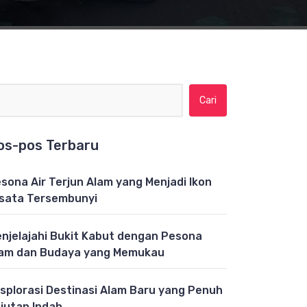
Cari untuk:
os-pos Terbaru
sona Air Terjun Alam yang Menjadi Ikon
sata Tersembunyi
njelajahi Bukit Kabut dengan Pesona
am dan Budaya yang Memukau
splorasi Destinasi Alam Baru yang Penuh
jutan Indah