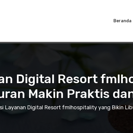
Beranda
an Digital Resort fmlho
buran Makin Praktis d
si Layanan Digital Resort fmlhospitality yang Bikin L