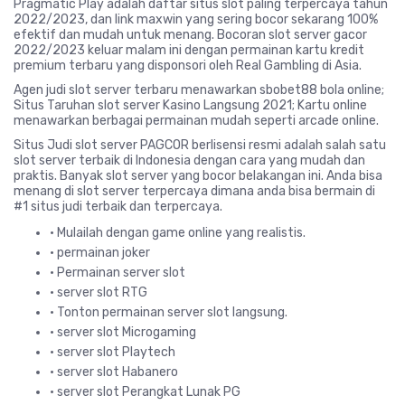
Pragmatic Play adalah daftar situs slot paling terpercaya tahun
2022/2023, dan link maxwin yang sering bocor sekarang 100%
efektif dan mudah untuk menang. Bocoran slot server gacor
2022/2023 keluar malam ini dengan permainan kartu kredit
premium terbaru yang disponsori oleh Real Gambling di Asia.
Agen judi slot server terbaru menawarkan sbobet88 bola online;
Situs Taruhan slot server Kasino Langsung 2021; Kartu online
menawarkan berbagai permainan mudah seperti arcade online.
Situs Judi slot server PAGCOR berlisensi resmi adalah salah satu
slot server terbaik di Indonesia dengan cara yang mudah dan
praktis. Banyak slot server yang bocor belakangan ini. Anda bisa
menang di slot server terpercaya dimana anda bisa bermain di
#1 situs judi terbaik dan terpercaya.
• Mulailah dengan game online yang realistis.
• permainan joker
• Permainan server slot
• server slot RTG
• Tonton permainan server slot langsung.
• server slot Microgaming
• server slot Playtech
• server slot Habanero
• server slot Perangkat Lunak PG