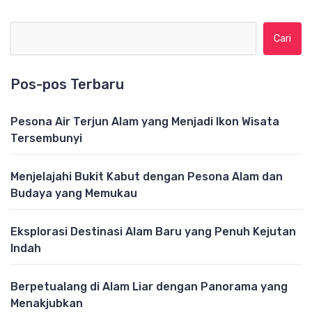
Cari untuk:
Pos-pos Terbaru
Pesona Air Terjun Alam yang Menjadi Ikon Wisata
Tersembunyi
Menjelajahi Bukit Kabut dengan Pesona Alam dan
Budaya yang Memukau
Eksplorasi Destinasi Alam Baru yang Penuh Kejutan
Indah
Berpetualang di Alam Liar dengan Panorama yang
Menakjubkan