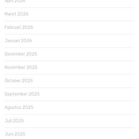
April 2026
Maret 2026
Februari 2026
Januari 2026
Desember 2025
November 2025
Oktober 2025
September 2025
Agustus 2025
Juli 2025
Juni 2025