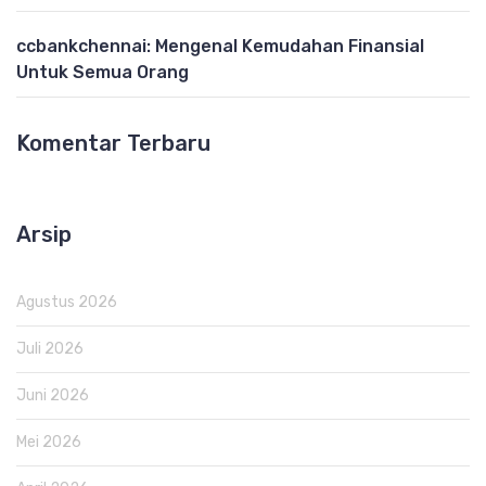
ccbankchennai: Mengenal Kemudahan Finansial
Untuk Semua Orang
Komentar Terbaru
Arsip
Agustus 2026
Juli 2026
Juni 2026
Mei 2026