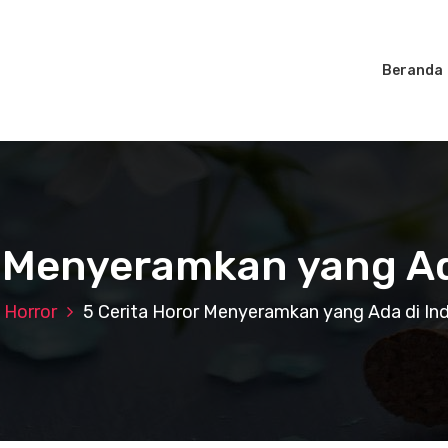
Beranda
r Menyeramkan yang Ad
Horror
5 Cerita Horor Menyeramkan yang Ada di In