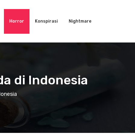
Horror
Konspirasi
Nightmare
a di Indonesia
donesia