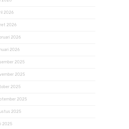
i 2026
ril 2026
ret 2026
bruari 2026
nuari 2026
sember 2025
vember 2025
tober 2025
ptember 2025
ustus 2025
li 2025