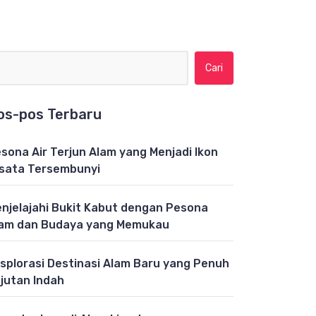
Cari untuk:
os-pos Terbaru
sona Air Terjun Alam yang Menjadi Ikon
sata Tersembunyi
njelajahi Bukit Kabut dengan Pesona
am dan Budaya yang Memukau
splorasi Destinasi Alam Baru yang Penuh
jutan Indah